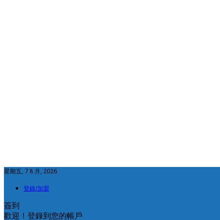
星期五, 7 8 月, 2026
登錄/加盟
簽到
歡迎！登錄到您的帳戶