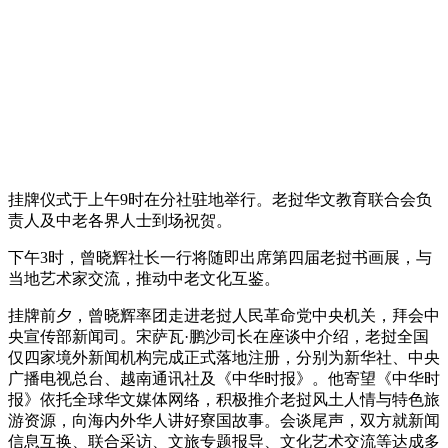
挂牌仪式于上午9时在分社驻地举行。老挝华文教育联合会负
责人及中老各界人士到场祝贺。
下午3时，曾晓辉社长一行将随即出席第四届老挝书画展，与
当地艺术家交流，推动中老文化互鉴。
挂牌前夕，曾晓辉率团走进老挝人民革命党中央机关，拜会中
央宣传部新闻司。宋萨瓦·鹏沙司长在座谈中介绍，老挝全国
仅四家境外新闻机构完成正式落地注册，分别为新华社、中央
广播电视总台、越南通讯社及《中华时报》。他寄望《中华时
报》依托全球华文媒体网络，积极推介老挝风土人情与特色旅
游资源，向海内外华人讲好寮国故事。会谈尾声，双方就新闻
信息互换、联合采访、文旅专题报导、文化艺术交流等达成多