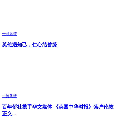
一路风情
英伦遇知己，仁心结善缘
一路风情
百年侨社携手华文媒体 《英国中华时报》落户伦敦
正义...