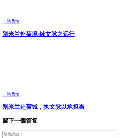
一路风情
别米兰赴荷境·续文脉之远行
一路风情
别米兰赴荷城，执文脉以承担当
留下一個答复