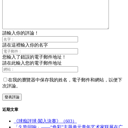
請輸入你的評論！
請在這裡輸入你的名字
您輸入了錯誤的電子郵件地址！
請在此輸入您的電子郵件地址
在我的瀏覽器中保存我的姓名，電子郵件和網站，以便下
次評論。
近期文章
《球痴評球·闖入決賽》（603）
「久蛰回响」——“色彩”主题单元青年艺术家联展在广