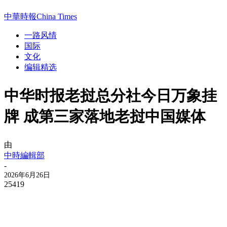
中華時報China Times
一路风情
国际
文化
编辑精选
中华时报老挝总分社今日万象挂
牌 成第三家落地老挝中国媒体
由
中時編輯部
-
2026年6月26日
25419