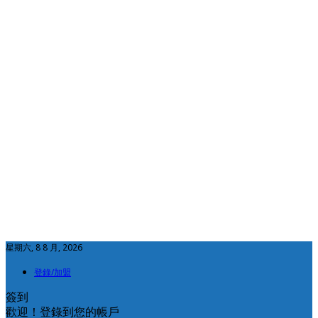
星期六, 8 8 月, 2026
登錄/加盟
簽到
歡迎！登錄到您的帳戶