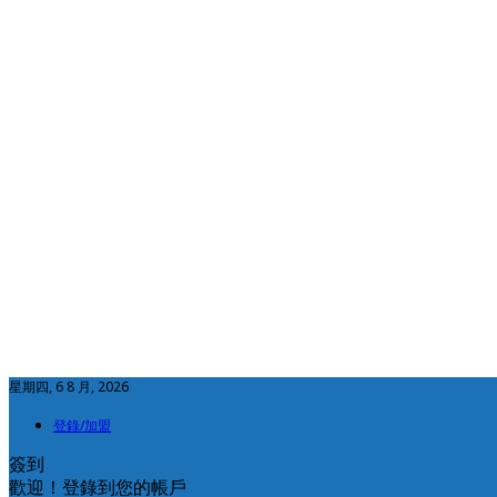
星期四, 6 8 月, 2026
登錄/加盟
簽到
歡迎！登錄到您的帳戶