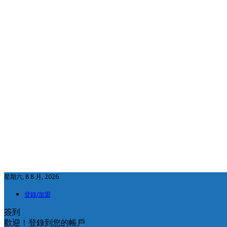
星期六, 8 8 月, 2026
登錄/加盟
簽到
歡迎！登錄到您的帳戶