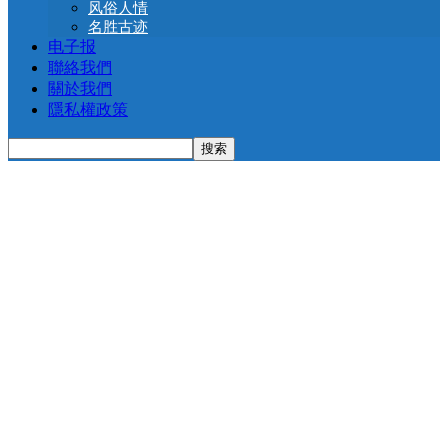
风俗人情
名胜古迹
电子报
聯絡我們
關於我們
隱私權政策