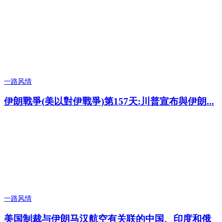
一路风情
伊朗戰爭(美以對伊戰爭)第157天:川普宣布與伊朗...
一路风情
美国制裁与伊朗马汉航空有关联的中国、印度和俄