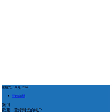
星期六, 8 8 月, 2026
登錄/加盟
簽到
歡迎！登錄到您的帳戶