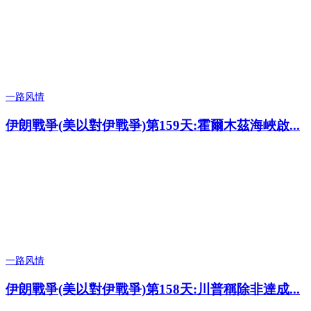
一路风情
伊朗戰爭(美以對伊戰爭)第159天:霍爾木茲海峽啟...
一路风情
伊朗戰爭(美以對伊戰爭)第158天:川普稱除非達成...