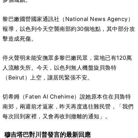
黎巴嫩國營國家通訊社（National News Agency）
報導，以色列今天空襲南部約30個地點，其中部分攻
擊造成死傷。
停火聲明未能安撫眾多黎巴嫩民眾，當地已有120萬
人流離失所。今天，以色列無人機盤旋貝魯特
（Beirut）上空，讓居民緊張不安。
切希姆（Faten Al Chehime）說她原本住在貝魯特
南郊，兩週前才返家，昨天再度逃往難民營，「我們
每次回到家裡，又會再收到撤離的通知」。
穆吉塔巴對川普發言的最新回應