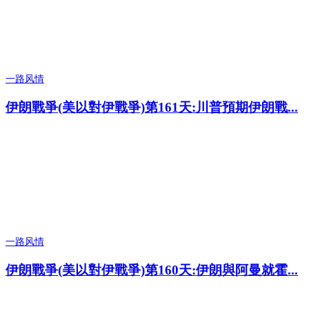
一路风情
伊朗戰爭(美以對伊戰爭)第161天:川普預期伊朗戰...
一路风情
伊朗戰爭(美以對伊戰爭)第160天:伊朗與阿曼就霍...