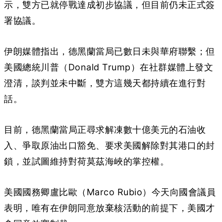
示，雙方已就停戰達成初步協議，但目前仍未正式簽
署協議。
伊朗媒體指出，德黑蘭當局已數日未與華府聯繫；但
美國總統川普（Donald Trump）在社群媒體上發文
澄清，談判並未中斷，雙方這幾天都持續在進行對
話。
目前，德黑蘭當局正尋求解凍數十億美元的石油收
入、爭取原油出口豁免、要求美國解除對其港口的封
鎖，並試圖維持對荷莫茲海峽的掌控權。
美國國務卿盧比歐（Marco Rubio）今天向國會議員
表明，唯有在伊朗同意放棄核活動的前提下，美國才