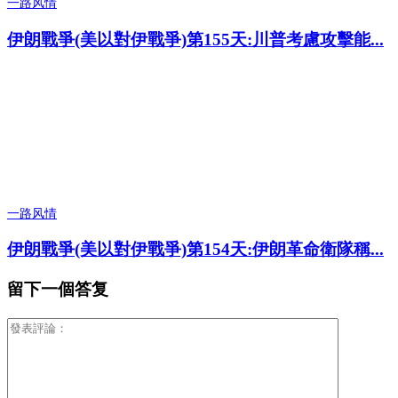
一路风情
伊朗戰爭(美以對伊戰爭)第155天:川普考慮攻擊能...
一路风情
伊朗戰爭(美以對伊戰爭)第154天:伊朗革命衛隊稱...
留下一個答复