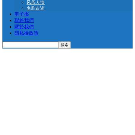
风俗人情
名胜古迹
电子报
聯絡我們
關於我們
隱私權政策