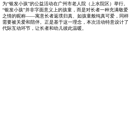
为“银发小孩”的公益活动在广州市老人院（上水院区）举行。
“银发小孩”并非字面意义上的孩童，而是对长者一种充满敬爱
之情的昵称——寓意长者返璞归真、如孩童般纯真可爱，同样
需要被关爱和陪伴。正是基于这一理念，本次活动特意设计了
代际互动环节，让长者和幼儿彼此温暖。