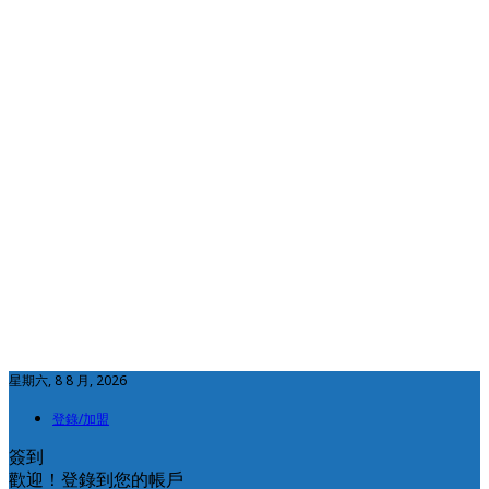
星期六, 8 8 月, 2026
登錄/加盟
簽到
歡迎！登錄到您的帳戶