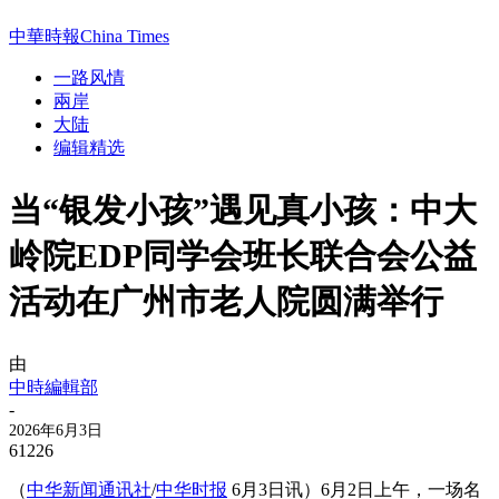
中華時報China Times
一路风情
兩岸
大陆
编辑精选
当“银发小孩”遇见真小孩：中大
岭院EDP同学会班长联合会公益
活动在广州市老人院圆满举行
由
中時編輯部
-
2026年6月3日
61226
（
中华新闻通讯社
/
中华时报
6月3日讯）6月2日上午，一场名