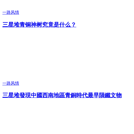
一路风情
三星堆青铜神树究竟是什么？
一路风情
三星堆發現中國西南地區青銅時代最早隕鐵文物