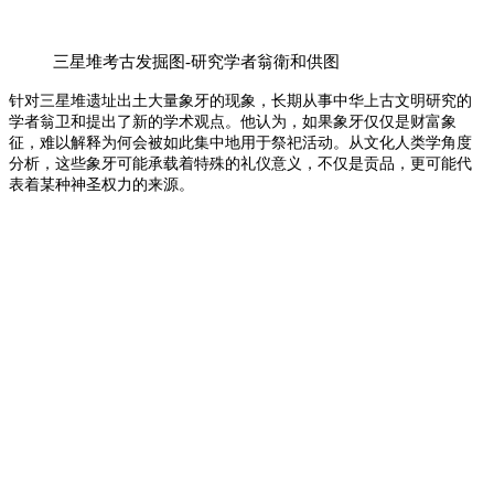
三星堆考古发掘图-研究学者翁衛和供图
针对三星堆遗址出土大量象牙的现象，长期从事中华上古文明研究的
学者翁卫和提出了新的学术观点。他认为，如果象牙仅仅是财富象
征，难以解释为何会被如此集中地用于祭祀活动。从文化人类学角度
分析，这些象牙可能承载着特殊的礼仪意义，不仅是贡品，更可能代
表着某种神圣权力的来源。