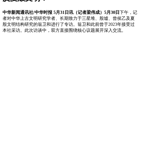
中华新闻通讯社/中华时报 5月31日讯（记者梁伟成）5月30日
下午，
记
者对中华上古文明研究学者、长期致力于三星堆、殷墟、曾侯乙及夏
殷文明结构研究的翁卫和进行了专访。翁卫和此前曾于2023年接受过
本社采访。此次访谈中，双方直接围绕核心议题展开深入交流。