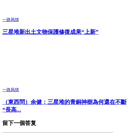
一路风情
三星堆新出土文物保護修復成果“上新”
一路风情
（東西問）余健：三星堆的青銅神樹為何還在不斷
“長高...
留下一個答复