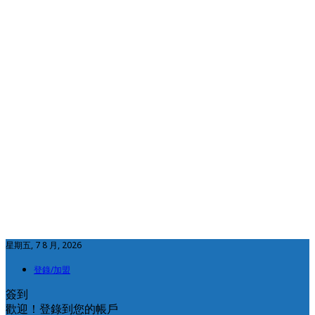
星期五, 7 8 月, 2026
登錄/加盟
簽到
歡迎！登錄到您的帳戶