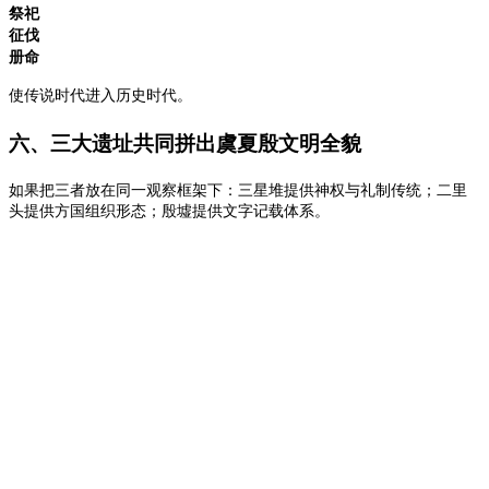
祭祀
征伐
册命
使传说时代进入历史时代。
六、三大遗址共同拼出虞夏殷文明全貌
如果把三者放在同一观察框架下：三星堆提供神权与礼制传统；二里
头提供方国组织形态；
殷墟提供文字记载体系。