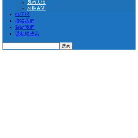
风俗人情
名胜古迹
电子报
聯絡我們
關於我們
隱私權政策