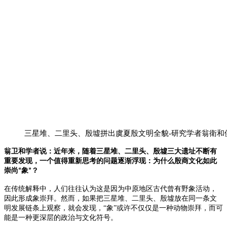
三星堆、二里头、殷墟拼出虞夏殷文明全貌-研究学者翁衛和
翁卫和学者说：近年来，随着三星堆、二里头、殷墟三大遗址不断有
重要发现，一个值得重新思考的问题逐渐浮现
：
为什么殷商文化如此
崇尚
象
？
“
”
在传统解释中，人们往往认为这是因为中原地区古代曾有野象活动，
因此形成象崇拜。
然而，如果把三星堆、二里头、殷墟放在同一条文
明发展链条上观察，就会发现，
“象”或许不仅仅是一种动物崇拜，而可
能是一种更深层的政治与文化符号。