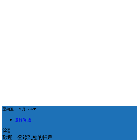
星期五, 7 8 月, 2026
登錄/加盟
簽到
歡迎！登錄到您的帳戶