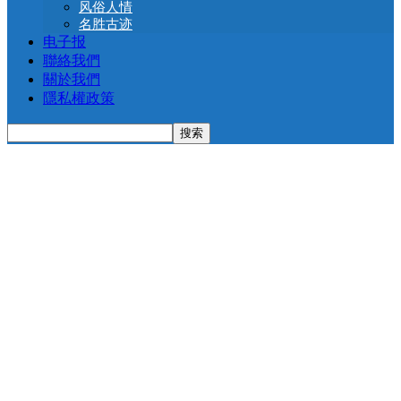
风俗人情
名胜古迹
电子报
聯絡我們
關於我們
隱私權政策