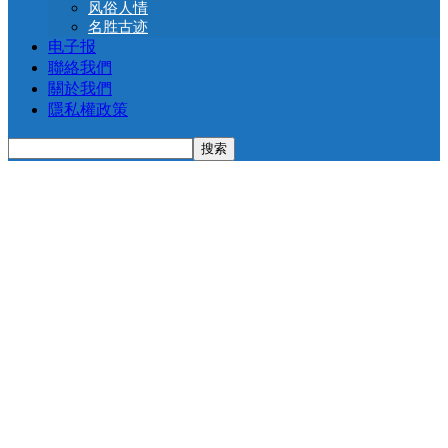
风俗人情
名胜古迹
电子报
聯絡我們
關於我們
隱私權政策