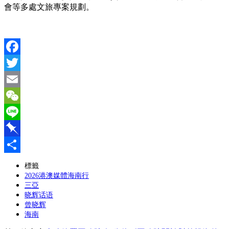
會等多處文旅專案規劃。
Facebook
Twitter
Email
WeChat
Line
Pinboard
分
標籤
2026港澳媒體海南行
享
三亞
晓辉话语
曾晓辉
海南