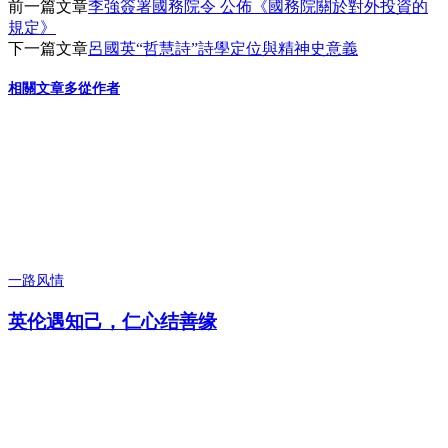
前一篇文章
李強簽署國務院令 公佈《國務院關於對外投資的
規定》
下一篇文章
呂國英“哲慧詩”詩學定位與精神史意義
相關文章
多從作者
一路风情
英伦遇知己，仁心结善缘