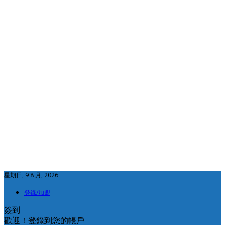
星期日, 9 8 月, 2026
登錄/加盟
簽到
歡迎！登錄到您的帳戶