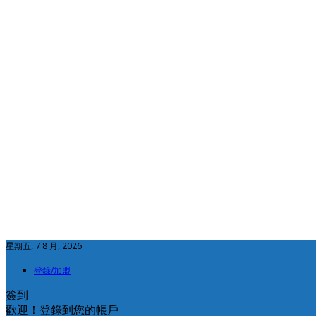
星期五, 7 8 月, 2026
登錄/加盟
簽到
歡迎！登錄到您的帳戶