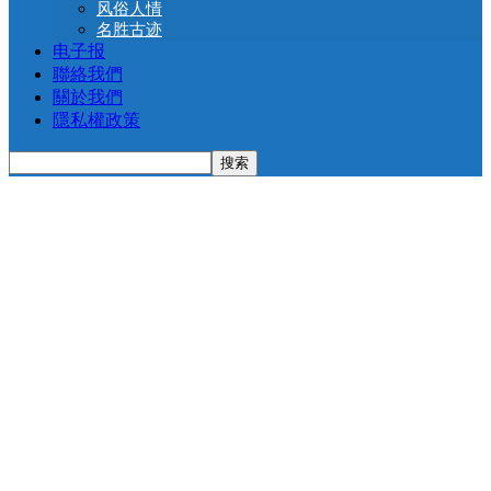
风俗人情
名胜古迹
电子报
聯絡我們
關於我們
隱私權政策