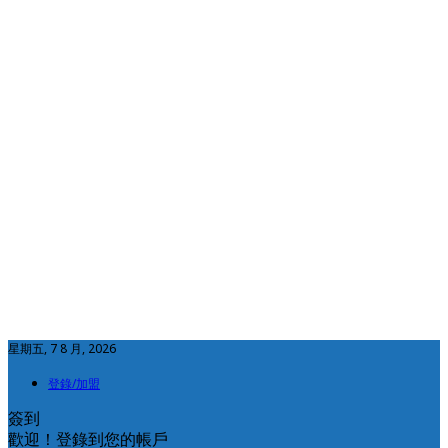
星期五, 7 8 月, 2026
登錄/加盟
簽到
歡迎！登錄到您的帳戶