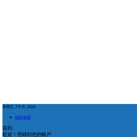
星期五, 7 8 月, 2026
登錄/加盟
簽到
歡迎！登錄到您的帳戶