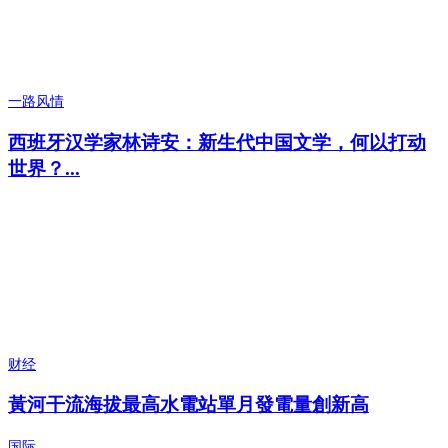
一路风情
西班牙汉学家林诗安：新生代中国文学，何以打动
世界？...
财经
黃河干流海拔最高水電站單月發電量創新高
国际