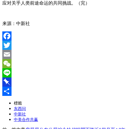
应对关乎人类前途命运的共同挑战。（完）
来源：中新社
Facebook
Twitter
Email
WeChat
Line
Pinboard
分
標籤
东西问
享
中新社
中美合作共赢