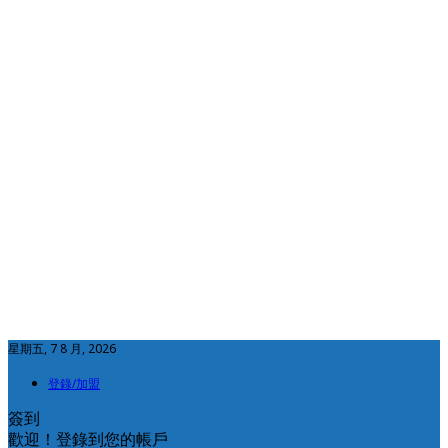
星期五, 7 8 月, 2026
登錄/加盟
簽到
歡迎！登錄到您的帳戶