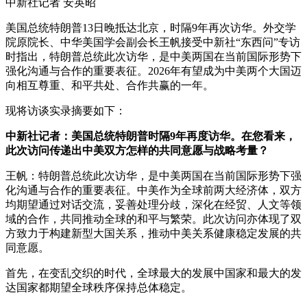
中新社记者 安英昭
美国总统特朗普13日晚抵达北京，时隔9年再次访华。外交学
院原院长、中华美国学会副会长王帆接受中新社“东西问”专访
时指出，特朗普总统此次访华，是中美两国在当前国际形势下
强化沟通与合作的重要表征。2026年有望成为中美两个大国迈
向相互尊重、和平共处、合作共赢的一年。
现将访谈实录摘要如下：
中新社记者：美国总统特朗普时隔9年再度访华。在您看来，
此次访问传递出中美双方怎样的共同意愿与战略考量？
王帆：特朗普总统此次访华，是中美两国在当前国际形势下强
化沟通与合作的重要表征。中美作为全球前两大经济体，双方
均期望通过对话交流，妥善处理分歧，深化在经贸、人文等领
域的合作，共同推动全球的和平与繁荣。此次访问亦体现了双
方致力于构建新型大国关系，推动中美关系健康稳定发展的共
同意愿。
首先，在变乱交织的时代，全球最大的发展中国家和最大的发
达国家都期望全球秩序保持总体稳定。