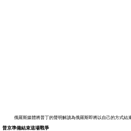
俄羅斯媒體將普丁的聲明解讀為俄羅斯即將以自己的方式結
普京
準備結束這場戰爭