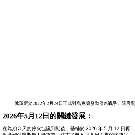
俄羅斯於2022年2月24日正式對烏克蘭發動侵略戰爭。這
2026年5月12日
的關鍵發展：
在為期 3 天的停火協議到期後，基輔於 2026 年 5 月 12 日再
度遭到俄羅斯無人機攻擊，結束了自 5 月 8 日以來的短暫平