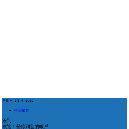
星期六, 8 8 月, 2026
登錄/加盟
簽到
歡迎！登錄到您的帳戶