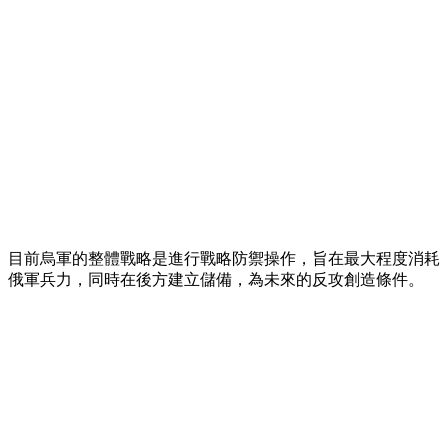
目前烏軍的整體戰略是進行戰略防禦操作，旨在最大程度消耗
俄軍兵力，同時在後方建立儲備，為未來的反攻創造條件。