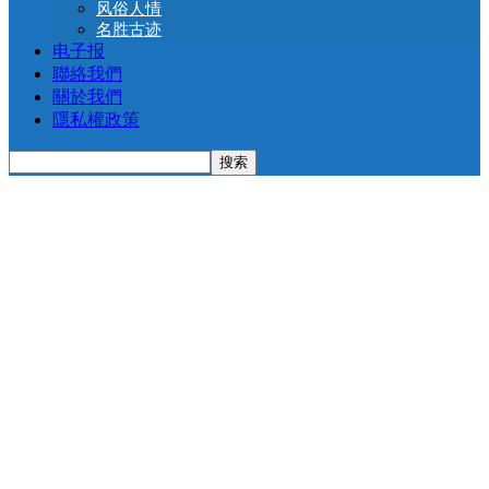
风俗人情
名胜古迹
电子报
聯絡我們
關於我們
隱私權政策