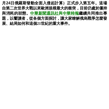
月24日
俄羅斯發動全面入侵起計算）正式步入第五年。這場
自第二次世界大戰以來歐洲規模最大的衝突，目前仍處於僵持
與消耗的狀態。
中華新聞通訊社
與
中華時報
繼續共同推出專
題，以饗讀者，從各個方面探討，讓大家瞭解俄烏戰爭怎麼發
展、結局如何和這個21世紀的重大事件。