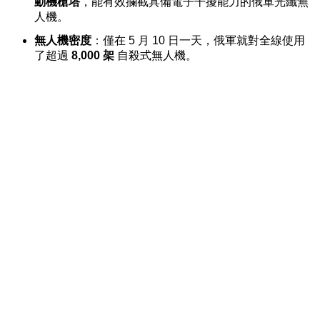
動機槍塔
，能有效攔截具備電子干擾能力的俄軍光纖無
人機。
無人機密度
：僅在 5 月 10 日一天，俄軍就對全線使用
了超過
8,000 架
自殺式無人機。