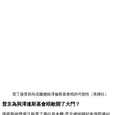
普丁接受與烏克蘭總統澤倫斯基會晤的可能性（美聯社）
普京
為與澤連斯基會晤敞開了大門？
俄羅斯媒體廣泛報導了弗拉基米爾·普京總統關於衝突即將結