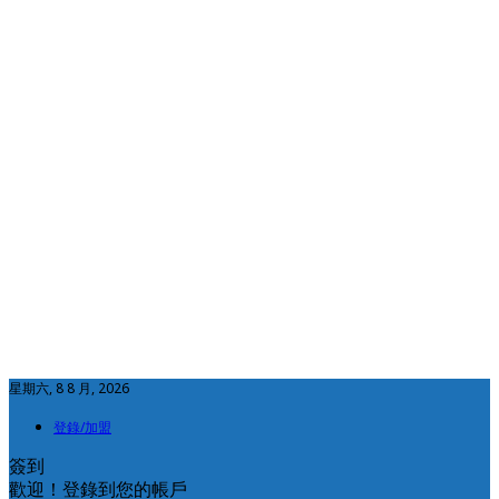
星期六, 8 8 月, 2026
登錄/加盟
簽到
歡迎！登錄到您的帳戶