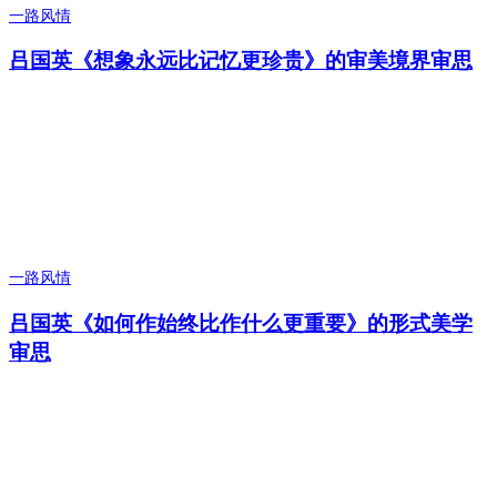
一路风情
吕国英《想象永远比记忆更珍贵》的审美境界审思
一路风情
吕国英《如何作始终比作什么更重要》的形式美学
审思