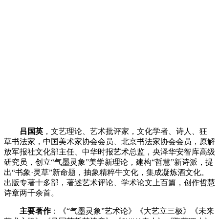
吕国英
，文艺理论、艺术批评家，文化学者、诗人、狂
草书法家，中国美术家协会会员、北京书法家协会会员，原解
放军报社文化部主任、中华时报艺术总监，央泽华安智库高级
研究员，创立
“气墨灵象”美学新理论，建构“哲慧”新诗派，提
出“书象·灵草”新命题，抽象精粹牛文化，集成凝炼酒文化。
出版专著十多部，著述艺术评论、学术论文上百篇，创作哲慧
诗章两千余首。
主要著作
：《
“气墨灵象”艺术论》《大艺立三极》《未来