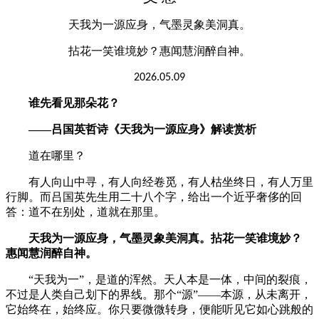
天我为一源应身，气墨灵象美洞真。
拈花一笑谁境妙？惠闻慧润醉自神。
2026.05.09
谁先看见那朵花？
——吕国英哲诗《天我为一源应身》解读赏析
道在哪里？
有人向山中寻，有人向经卷觅，有人枯坐终日，有人万里
行脚。而吕国英先生用二十八个字，给出一个近乎奢侈的回
答：道不在别处，道就在那里。
天我为一源应身，气墨灵象美洞真。拈花一笑谁境妙？
惠闻慧润醉自神。
“天我为一”，是道的浑然。天人本是一体，中间的裂痕，
不过是人类自己划下的界线。那个“源”——本源，从未离开，
它始终在，始终应。你只要微微转身，便能听见它如心跳般的