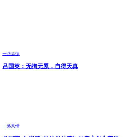
一路风情
吕国英：无拘无累，自得天真
一路风情