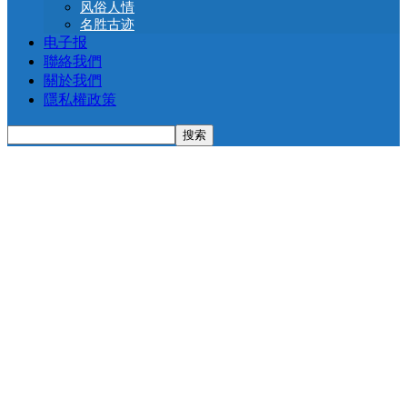
风俗人情
名胜古迹
电子报
聯絡我們
關於我們
隱私權政策