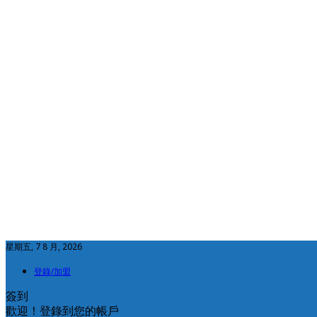
星期五, 7 8 月, 2026
登錄/加盟
簽到
歡迎！登錄到您的帳戶