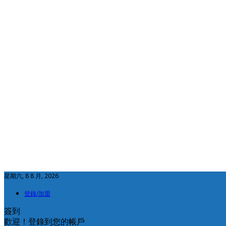
星期六, 8 8 月, 2026
登錄/加盟
簽到
歡迎！登錄到您的帳戶