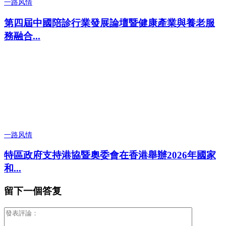
一路风情
第四屆中國陪診行業發展論壇暨健康產業與養老服
務融合...
一路风情
特區政府支持港協暨奧委會在香港舉辦2026年國家
和...
留下一個答复