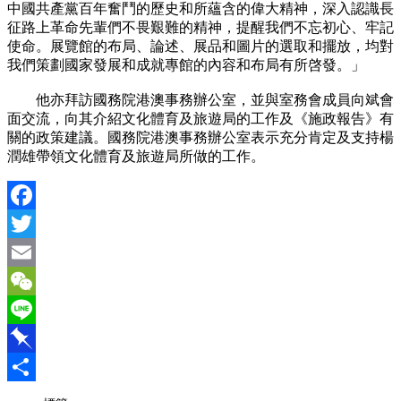
中國共產黨百年奮鬥的歷史和所蘊含的偉大精神，深入認識長
征路上革命先輩們不畏艱難的精神，提醒我們不忘初心、牢記
使命。展覽館的布局、論述、展品和圖片的選取和擺放，均對
我們策劃國家發展和成就專館的內容和布局有所啓發。」
他亦拜訪國務院港澳事務辦公室，並與室務會成員向斌會
面交流，向其介紹文化體育及旅遊局的工作及《施政報告》有
關的政策建議。國務院港澳事務辦公室表示充分肯定及支持楊
潤雄帶領文化體育及旅遊局所做的工作。
Facebook
Twitter
Email
WeChat
Line
Pinboard
分