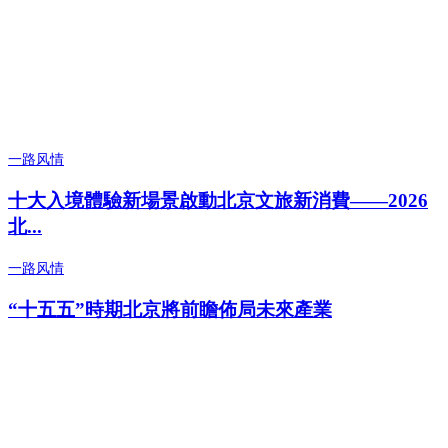
一路风情
十大入境體驗新場景啟動北京文旅新消費——2026
北...
一路风情
“十五五”時期北京將前瞻佈局未來產業