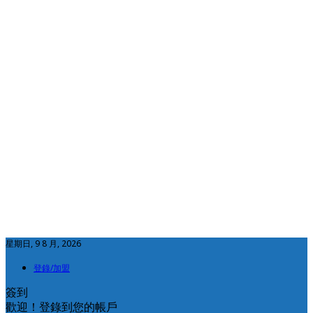
星期日, 9 8 月, 2026
登錄/加盟
簽到
歡迎！登錄到您的帳戶