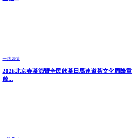
一路风情
2026北京春茶節暨全民飲茶日馬連道茶文化周隆重
啟...