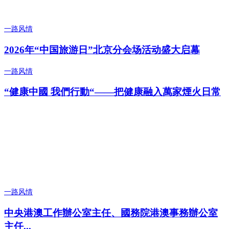
一路风情
2026年“中国旅游日”北京分会场活动盛大启幕
一路风情
“健康中國 我們行動“——把健康融入萬家煙火日常
一路风情
中央港澳工作辦公室主任、​國務院港澳事務辦公室
主任...