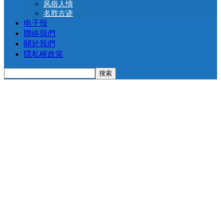
风俗人情
名胜古迹
电子报
聯絡我們
關於我們
隱私權政策