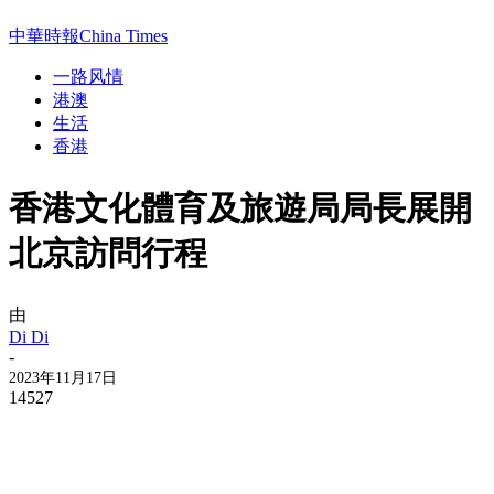
中華時報China Times
一路风情
港澳
生活
香港
香港文化體育及旅遊局局長展開
北京訪問行程
由
Di Di
-
2023年11月17日
14527