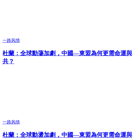
一路风情
杜蘭：全球動蕩加劇，中國—東盟為何更需命運與
共？
一路风情
杜蘭：全球動盪加劇，中國—東盟為何更需命運與