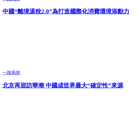
中國“離境退稅2.0”為打造國際化消費環境添動力
一路风情
北京再迎訪華潮 中國成世界最大“確定性”來源