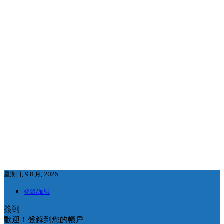
星期日, 9 8 月, 2026
登錄/加盟
簽到
歡迎！登錄到您的帳戶