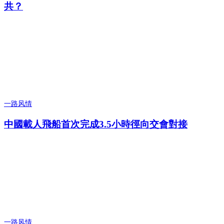
共？
一路风情
中國載人飛船首次完成3.5小時徑向交會對接
一路风情