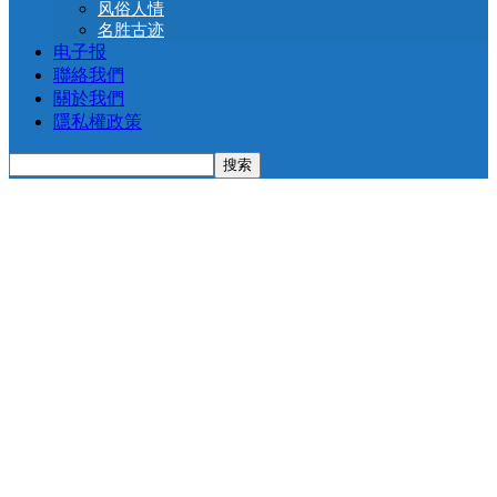
风俗人情
名胜古迹
电子报
聯絡我們
關於我們
隱私權政策