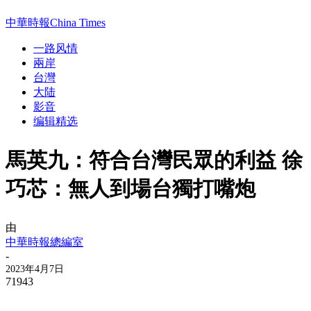
中華時報China Times
一路风情
兩岸
台灣
大陆
影音
编辑精选
馬英九：符合台灣民眾的利益 徐
巧芯：無人到場台獨打嘴炮
由
中華時報總編室
-
2023年4月7日
71943