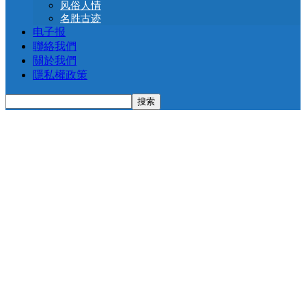
风俗人情
名胜古迹
电子报
聯絡我們
關於我們
隱私權政策