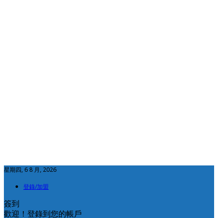
星期四, 6 8 月, 2026
登錄/加盟
簽到
歡迎！登錄到您的帳戶