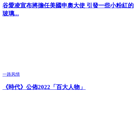
谷愛凌宣布將擔任美國申奧大使 引發一些小粉紅的
玻璃...
一路风情
《時代》公佈2022「百大人物」