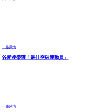
一路风情
谷愛凌榮獲「最佳突破運動員」
一路风情