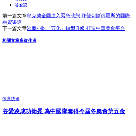
谷爱凌
前一篇文章
烏克蘭全國進入緊急狀態 拜登切斷俄羅斯的國際
融資渠道
下一篇文章
沙縣小吃「五化」轉型升級 打造中華美食平台
相關文章
多從作者
体育快讯
谷愛凌成功衛冕 為中國隊奪得今屆冬奧會第五金