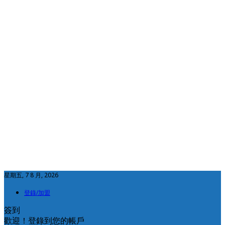
星期五, 7 8 月, 2026
登錄/加盟
簽到
歡迎！登錄到您的帳戶