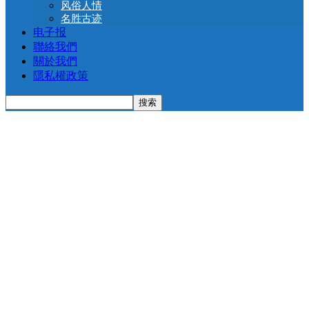
风俗人情
名胜古迹
电子报
聯絡我們
關於我們
隱私權政策