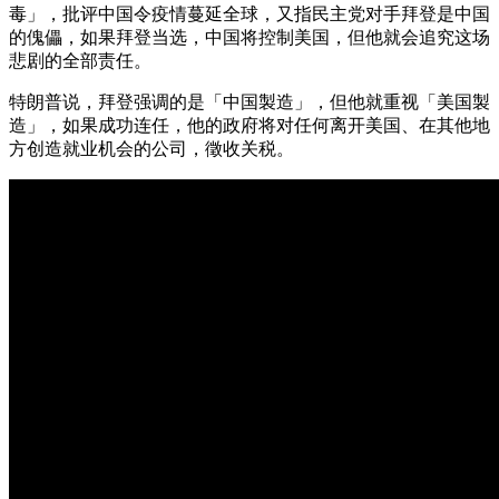
毒」，批评中国令疫情蔓延全球，又指民主党对手拜登是中国
的傀儡，如果拜登当选，中国将控制美国，但他就会追究这场
悲剧的全部责任。
特朗普说，拜登强调的是「中国製造」，但他就重视「美国製
造」，如果成功连任，他的政府将对任何离开美国、在其他地
方创造就业机会的公司，徵收关税。