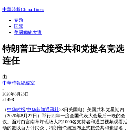
中華時報China Times
专题
国际
美國總統大選
特朗普正式接受共和党提名竞选
连任
由
中華時報總編室
-
2020年8月28日
21498
（
中华时报
/
中华新闻通讯社
28日美国电）美国共和党星期四
（2020年8月27日）举行四年一度全国代表大会最后一晚的会
议。面对白宫南草坪现场大约1000名支持者和通过视频观看活
动的数以百万计民众，特朗普总统宣布正式接受共和党提名，