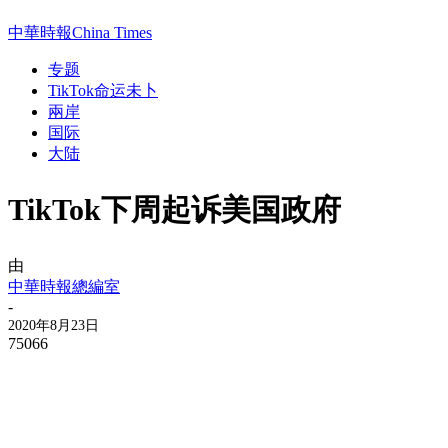
中華時報China Times
专题
TikTok命运未卜
兩岸
国际
大陆
TikTok下周起诉美国政府
由
中華時報總編室
-
2020年8月23日
75066