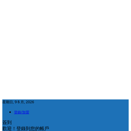
星期日, 9 8 月, 2026
登錄/加盟
簽到
歡迎！登錄到您的帳戶