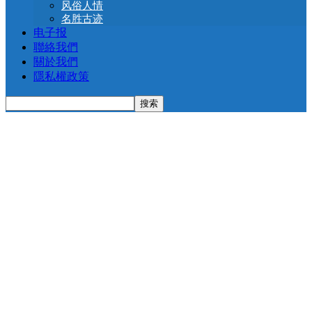
风俗人情
名胜古迹
电子报
聯絡我們
關於我們
隱私權政策