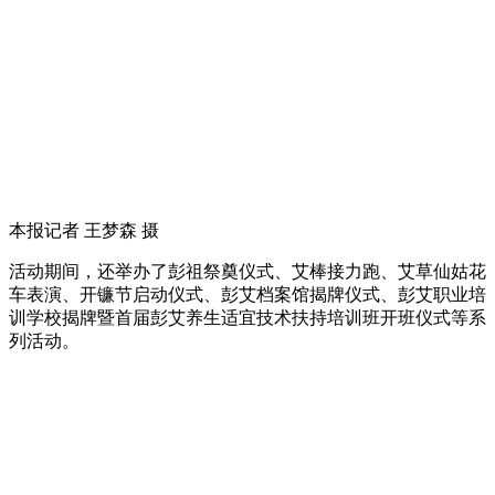
本报记者 王梦森 摄
活动期间，还举办了彭祖祭奠仪式、艾棒接力跑、艾草仙姑花
车表演、开镰节启动仪式、彭艾档案馆揭牌仪式、彭艾职业培
训学校揭牌暨首届彭艾养生适宜技术扶持培训班开班仪式等系
列活动。