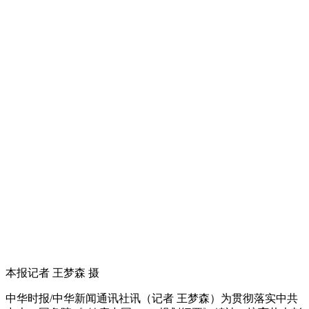
本报记者 王梦森 摄
中华时报/中华新闻通讯社讯（记者 王梦森）为贯彻落实中共