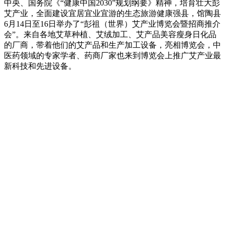
中央、国务院《“健康中国2030”规划纲要》精神，培育壮大彭
艾产业，全面建设宜居宜业宜游的生态旅游健康强县，馆陶县
6月14日至16日举办了“彭祖（世界）艾产业博览会暨招商推介
会”。来自各地艾草种植、艾绒加工、艾产品美容瘦身日化品
的厂商，带着他们的艾产品和生产加工设备，亮相博览会，中
医药领域的专家学者、药商厂家也来到博览会上推广艾产业最
新科技和先进设备。