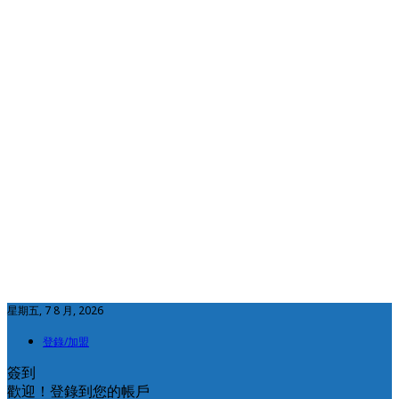
星期五, 7 8 月, 2026
登錄/加盟
簽到
歡迎！登錄到您的帳戶