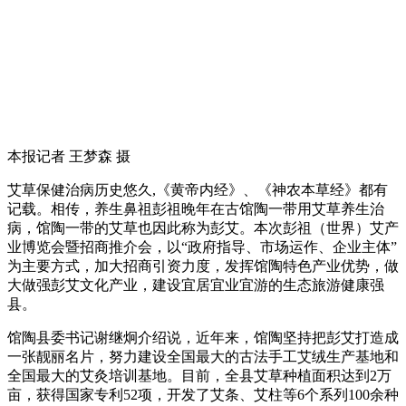
本报记者 王梦森 摄
艾草保健治病历史悠久,《黄帝内经》、《神农本草经》都有
记载。相传，养生鼻祖彭祖晚年在古馆陶一带用艾草养生治
病，馆陶一带的艾草也因此称为彭艾。本次彭祖（世界）艾产
业博览会暨招商推介会，以“政府指导、市场运作、企业主体”
为主要方式，加大招商引资力度，发挥馆陶特色产业优势，做
大做强彭艾文化产业，建设宜居宜业宜游的生态旅游健康强
县。
馆陶县委书记谢继炯介绍说，近年来，馆陶坚持把彭艾打造成
一张靓丽名片，努力建设全国最大的古法手工艾绒生产基地和
全国最大的艾灸培训基地。目前，全县艾草种植面积达到2万
亩，获得国家专利52项，开发了艾条、艾柱等6个系列100余种