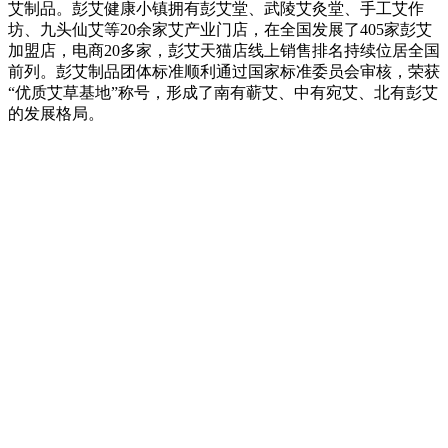
艾制品。彭艾健康小镇拥有彭艾堂、武陵艾灸堂、手工艾作
坊、九头仙艾等20余家艾产业门店，在全国发展了405家彭艾
加盟店，电商20多家，彭艾天猫店线上销售排名持续位居全国
前列。彭艾制品团体标准顺利通过国家标准委员会审核，荣获
“优质艾草基地”称号，形成了南有蕲艾、中有宛艾、北有彭艾
的发展格局。