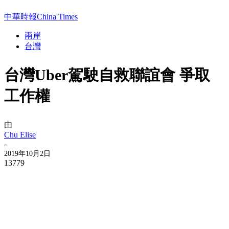
中華時報China Times
兩岸
台灣
台灣Uber駕駛自救聯誼會 爭取
工作權
由
Chu Elise
-
2019年10月2日
13779