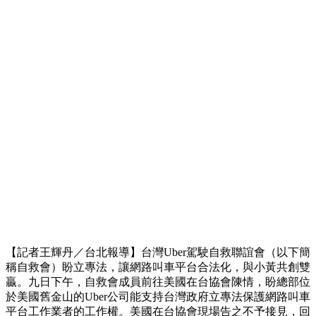
【記者王輝丹／台北報導】台灣Uber駕駛自救聯誼會（以下簡
稱自救會）盼立專法，讓網路叫車平台合法化，與小黃共創雙
贏。九日下午，自救會成員前往美國在台協會陳情，盼總部位
於美國舊金山的Uber公司能支持台灣政府立專法保護網路叫車
平台工作業者的工作權。美國在台協會現場告之不予接見，回