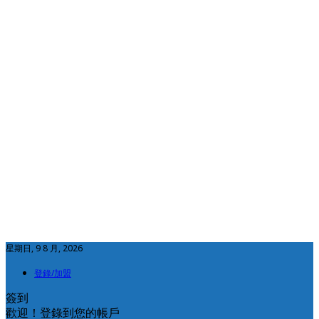
星期日, 9 8 月, 2026
登錄/加盟
簽到
歡迎！登錄到您的帳戶