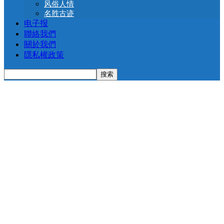
风俗人情
名胜古迹
电子报
聯絡我們
關於我們
隱私權政策