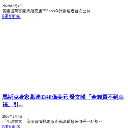
2026年6月4日
美國億萬富豪馬斯克旗下SpaceX計劃透過首次公開...
閱讀更多
馬斯克身家高達8348億美元 發文嘆「金錢買不到幸
福」引...
2026年2月7日
「全球首富」這個頭銜對馬斯克來說看起來似乎一點都不...
閱讀更多