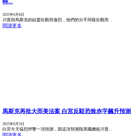
特...
2025年6月6日
川普與馬斯克的結盟壯觀而激烈，他們的分手同樣壯觀而...
閱讀更多
馬斯克再批大而美法案 白宮反駁恐致赤字飆升預測
2025年6月5日
白宮今天猛烈抨擊一項預測，因這項預測指美國總統川普...
閱讀更多