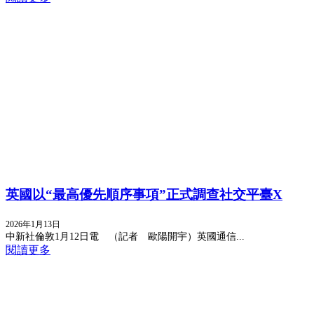
英國以“最高優先順序事項”正式調查社交平臺X
2026年1月13日
中新社倫敦1月12日電 （記者 歐陽開宇）英國通信...
閱讀更多