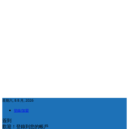
星期六, 8 8 月, 2026
登錄/加盟
簽到
歡迎！登錄到您的帳戶