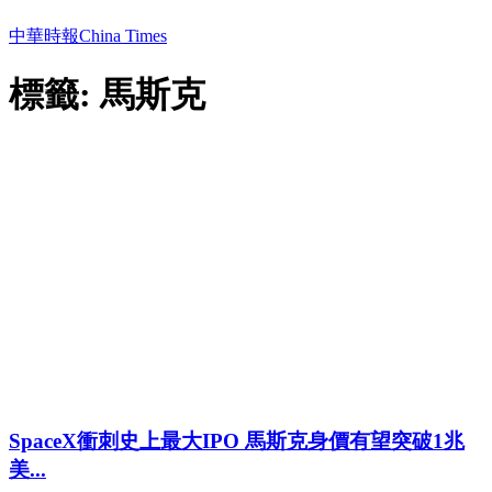
中華時報China Times
標籤: 馬斯克
SpaceX衝刺史上最大IPO 馬斯克身價有望突破1兆
美...