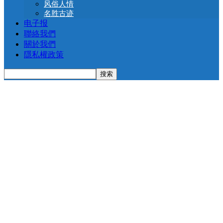
风俗人情
名胜古迹
电子报
聯絡我們
關於我們
隱私權政策