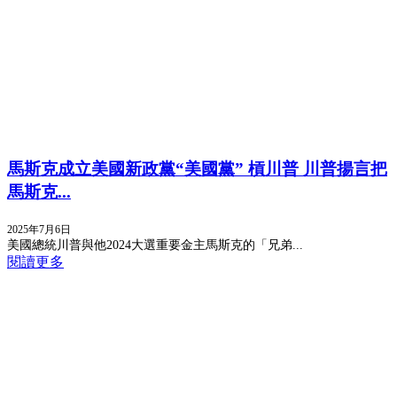
馬斯克成立美國新政黨“美國黨” 槓川普 川普揚言把
馬斯克...
2025年7月6日
美國總統川普與他2024大選重要金主馬斯克的「兄弟...
閱讀更多