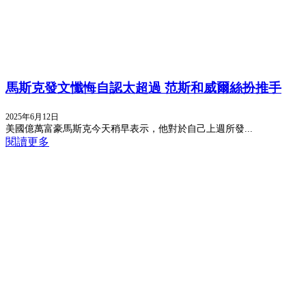
馬斯克發文懺悔自認太超過 范斯和威爾絲扮推手
2025年6月12日
美國億萬富豪馬斯克今天稍早表示，他對於自己上週所發...
閱讀更多