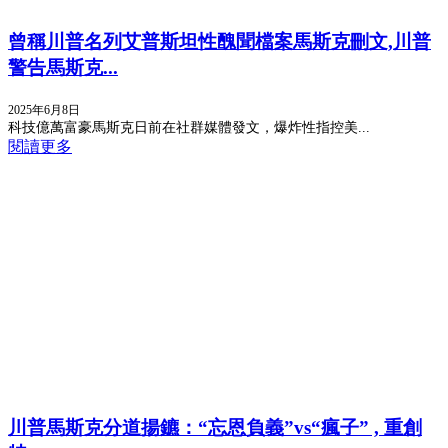
曾稱川普名列艾普斯坦性醜聞檔案馬斯克刪文,川普
警告馬斯克...
2025年6月8日
科技億萬富豪馬斯克日前在社群媒體發文，爆炸性指控美...
閱讀更多
川普馬斯克分道揚鑣：“忘恩負義”vs“瘋子” , 重創