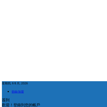
星期四, 6 8 月, 2026
登錄/加盟
簽到
歡迎！登錄到您的帳戶