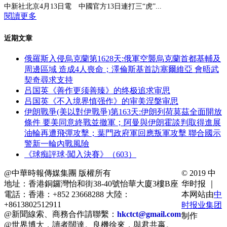
中新社北京4月13日電 中國官方13日連打三“虎”...
閱讀更多
近期文章
俄羅斯入侵烏克蘭第1628天:俄軍空襲烏克蘭首都基輔及
周邊區域 造成4人喪命；澤倫斯基首訪塞爾維亞 會晤武
契奇尋求支持
吕国英《善作更须善臻》的终极追求审思
吕国英《不入境界慎强作》的审美涅槃审思
伊朗戰爭(美以對伊戰爭)第163天:伊朗列荷莫茲全面開放
條件 要美同意終戰並撤軍；阿曼與伊朗霍談判取得進展
油輪再遭飛彈攻擊；葉門政府軍回應叛軍攻擊 聯合國示
警新一輪內戰風險
《球痴評球·闖入決賽》（603）
@中華時報傳媒集團 版權所有
© 2019 中
地址：香港銅鑼灣怡和街38-40號怡華大廈3樓B座
华时报 ｜
電話：香港：+852 23668288 大陸：
本网站由
中
+8613802512911
时报业集团
@新聞線索、商務合作請聯繫：
hkctct@gmail.com
制作
@世界博大，讀者闊達。良機徐來，與君共嬴。