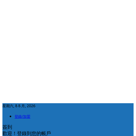
星期六, 8 8 月, 2026
登錄/加盟
簽到
歡迎！登錄到您的帳戶