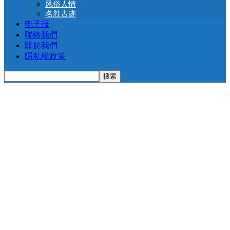
风俗人情
名胜古迹
电子报
聯絡我們
關於我們
隱私權政策