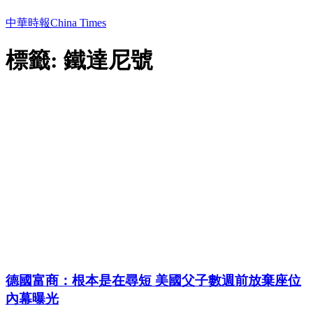
中華時報China Times
標籤: 鐵達尼號
德國富商：根本是在尋短 美國父子數週前放棄座位
內幕曝光