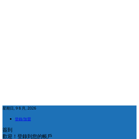
星期日, 9 8 月, 2026
登錄/加盟
簽到
歡迎！登錄到您的帳戶