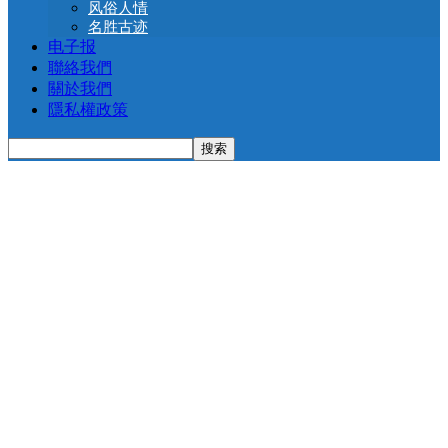
风俗人情
名胜古迹
电子报
聯絡我們
關於我們
隱私權政策