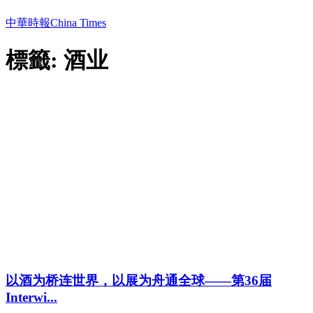
中華時報China Times
標籤: 酒业
以酒为桥连世界，以展为舟通全球——第36届
Interwi...