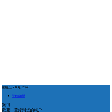
星期五, 7 8 月, 2026
登錄/加盟
簽到
歡迎！登錄到您的帳戶