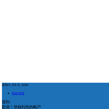
星期六, 8 8 月, 2026
登錄/加盟
簽到
歡迎！登錄到您的帳戶