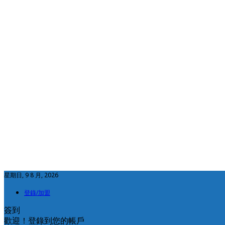
星期日, 9 8 月, 2026
登錄/加盟
簽到
歡迎！登錄到您的帳戶