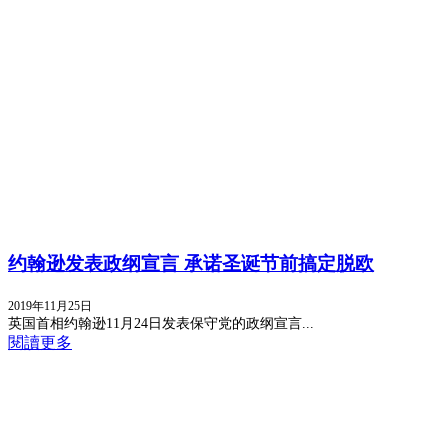
约翰逊发表政纲宣言 承诺圣诞节前搞定脱欧
2019年11月25日
英国首相约翰逊11月24日发表保守党的政纲宣言...
閱讀更多