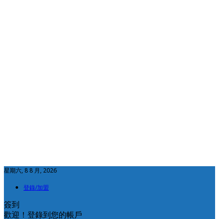
星期六, 8 8 月, 2026
登錄/加盟
簽到
歡迎！登錄到您的帳戶