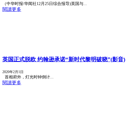
（中华时报/华闻社12月25日综合报导)英国与...
閱讀更多
英国正式脱欧 约翰逊承诺“新时代黎明破晓”(影音)
2020年2月1日
首相府外，灯光时钟倒计...
閱讀更多