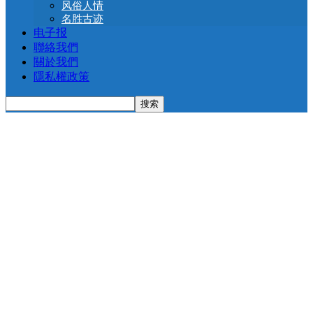
风俗人情
名胜古迹
电子报
聯絡我們
關於我們
隱私權政策