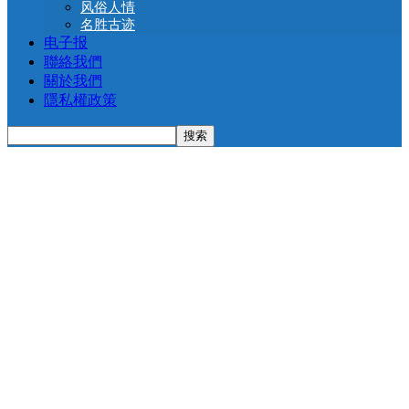
风俗人情
名胜古迹
电子报
聯絡我們
關於我們
隱私權政策