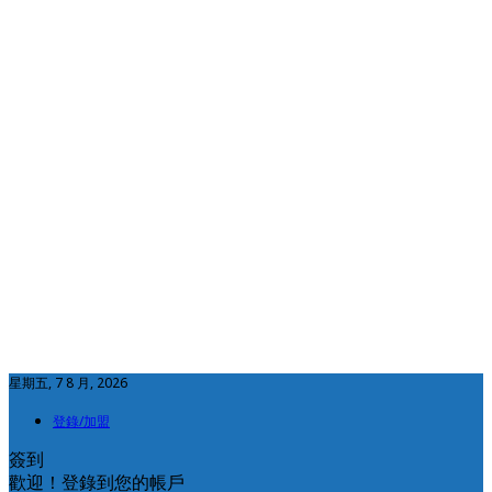
星期五, 7 8 月, 2026
登錄/加盟
簽到
歡迎！登錄到您的帳戶