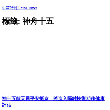
中華時報China Times
標籤: 神舟十五
神十五航天員平安抵京 將進入隔離恢復期作健康
評估