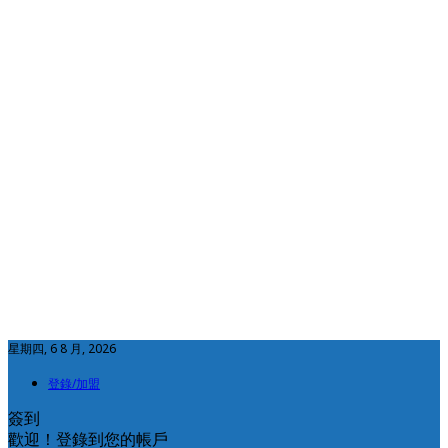
星期四, 6 8 月, 2026
登錄/加盟
簽到
歡迎！登錄到您的帳戶