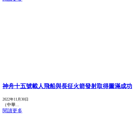
神舟十五號載人飛船與長征火箭發射取得圖滿成功
2022年11月30日
（中華...
閱讀更多