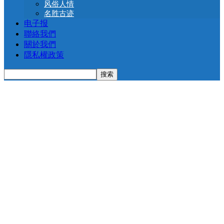
风俗人情
名胜古迹
电子报
聯絡我們
關於我們
隱私權政策