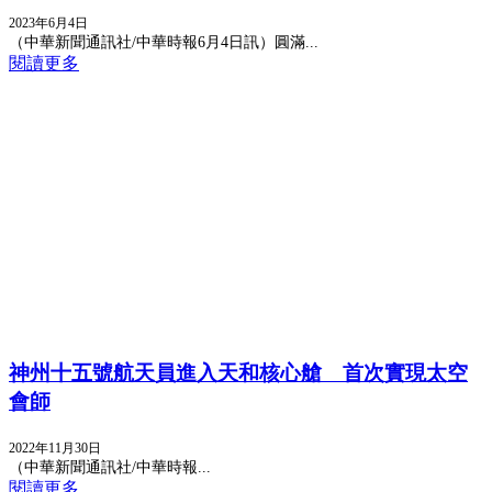
2023年6月4日
（中華新聞通訊社/中華時報6月4日訊）圓滿...
閱讀更多
神州十五號航天員進入天和核心艙 首次實現太空
會師
2022年11月30日
（中華新聞通訊社/中華時報...
閱讀更多