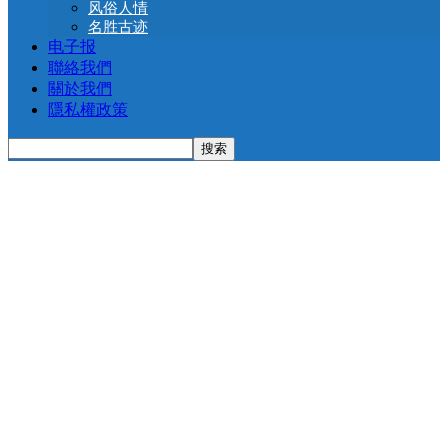
风俗人情
名胜古迹
电子报
聯絡我們
關於我們
隱私權政策