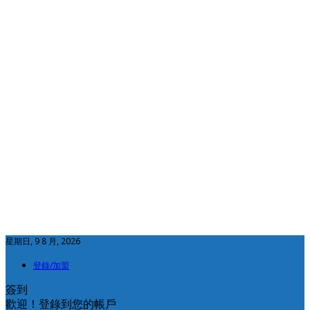
星期日, 9 8 月, 2026
登錄/加盟
簽到
歡迎！登錄到您的帳戶