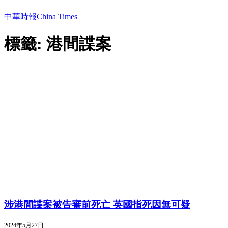
中華時報China Times
標籤: 港間諜案
涉港間諜案被告審前死亡 英國指死因無可疑
2024年5月27日