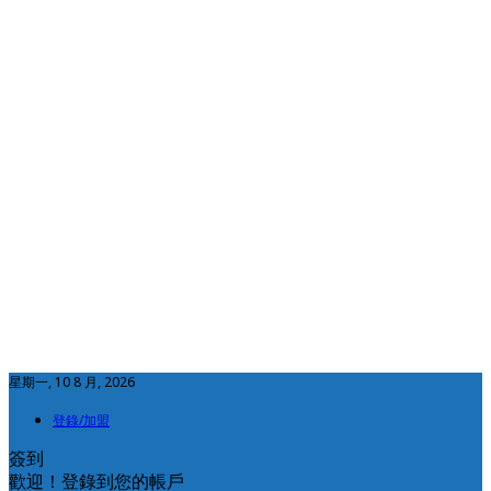
星期一, 10 8 月, 2026
登錄/加盟
簽到
歡迎！登錄到您的帳戶