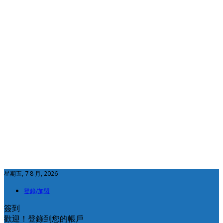
星期五, 7 8 月, 2026
登錄/加盟
簽到
歡迎！登錄到您的帳戶