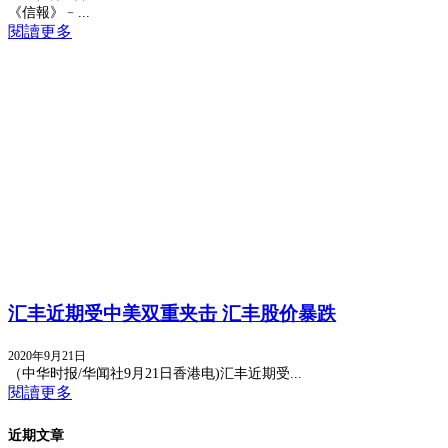
《信報》﹣...
閱讀更多
汇丰近期受中美双重夹击 汇丰股价暴跌
2020年9月21日
（中华时报/华闻社9月21日香港电)汇丰近期受...
閱讀更多
近期文章