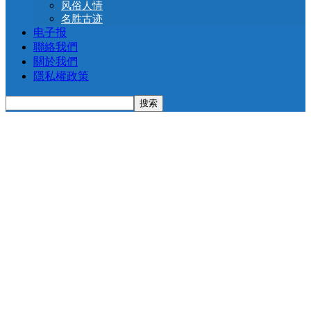
风俗人情
名胜古迹
电子报
聯絡我們
關於我們
隱私權政策