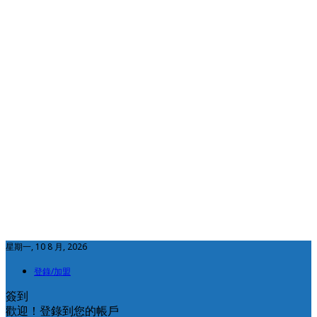
星期一, 10 8 月, 2026
登錄/加盟
簽到
歡迎！登錄到您的帳戶