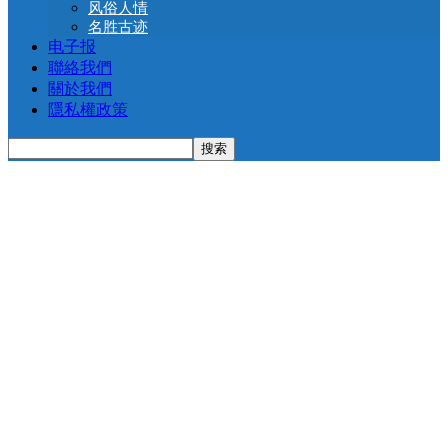
风俗人情
名胜古迹
电子报
聯絡我們
關於我們
隱私權政策