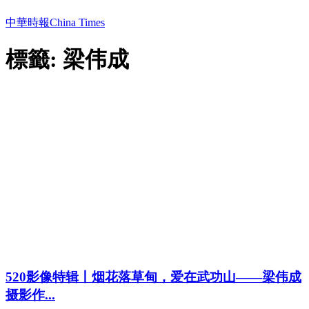
中華時報China Times
標籤: 梁伟成
520影像特辑丨烟花落草甸，爱在武功山——梁伟成
摄影作...