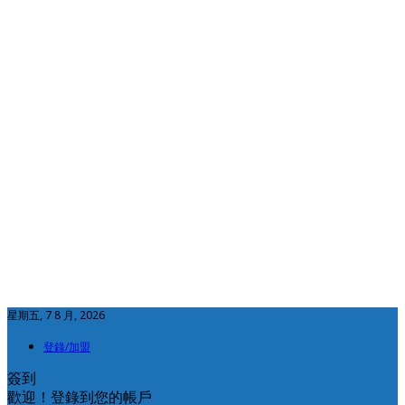
星期五, 7 8 月, 2026
登錄/加盟
簽到
歡迎！登錄到您的帳戶