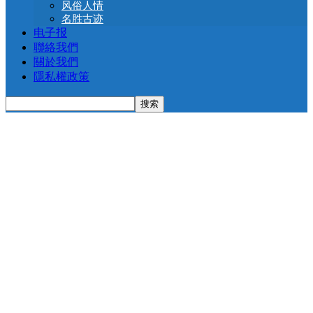
风俗人情
名胜古迹
电子报
聯絡我們
關於我們
隱私權政策