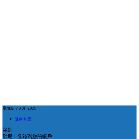
星期五, 7 8 月, 2026
登錄/加盟
簽到
歡迎！登錄到您的帳戶