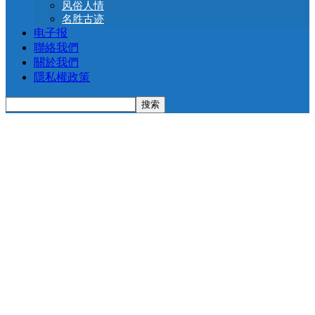
风俗人情
名胜古迹
电子报
聯絡我們
關於我們
隱私權政策