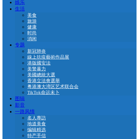
娛乐
生活
美食
旅游
健康
时尚
消闲
专题
新冠肺炎
線上抗疫藝術作品展
港版國安法
美警暴力
美國總統大選
香港立法會選舉
粤港澳大湾区艺术联合会
TikTok命运未卜
图辑
影音
一路风情
名人專訪
地道美食
编辑精选
特产手信