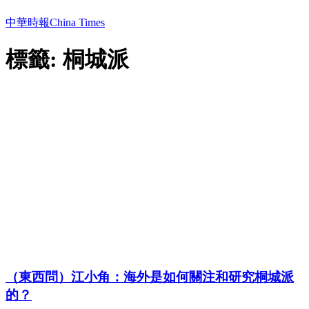
中華時報China Times
標籤: 桐城派
（東西問）江小角：海外是如何關注和研究桐城派
的？