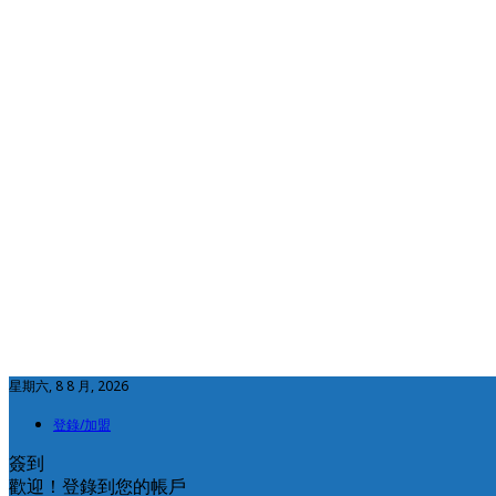
星期六, 8 8 月, 2026
登錄/加盟
簽到
歡迎！登錄到您的帳戶