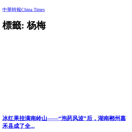
中華時報China Times
標籤: 杨梅
冰红果挂满南岭山——“泡药风波”后，湖南郴州嘉
禾县成了全...