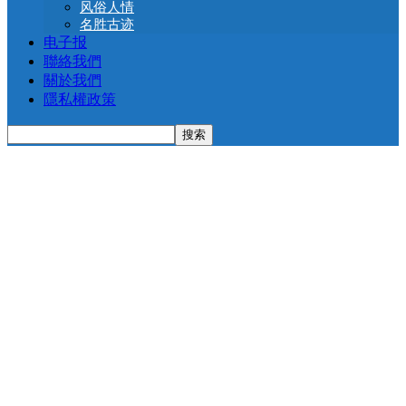
风俗人情
名胜古迹
电子报
聯絡我們
關於我們
隱私權政策