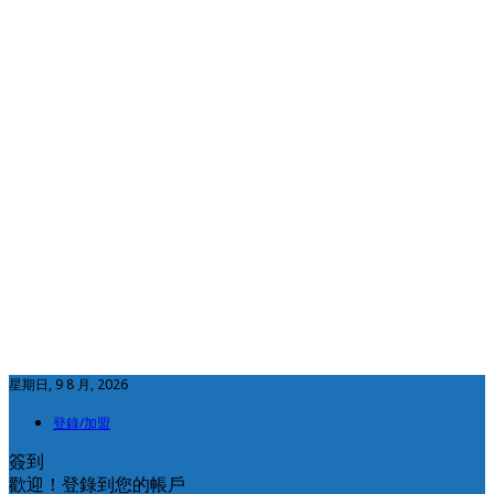
星期日, 9 8 月, 2026
登錄/加盟
簽到
歡迎！登錄到您的帳戶