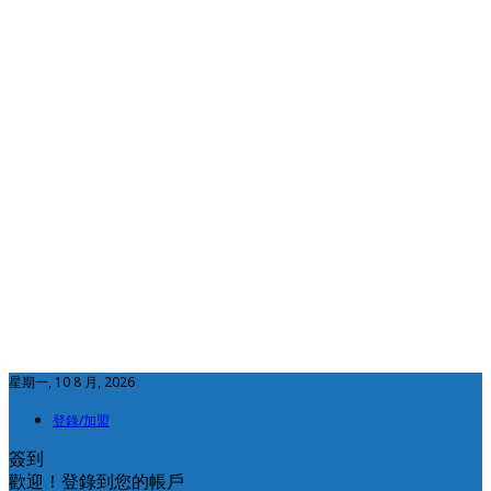
星期一, 10 8 月, 2026
登錄/加盟
簽到
歡迎！登錄到您的帳戶