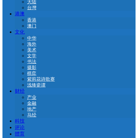
大陆
台灣
港澳
香港
澳门
文化
中华
海外
美术
文学
书法
摄影
棋弈
紫荊花诗歌赛
浅绛瓷谭
财经
产业
金融
地产
马经
科技
评论
體育