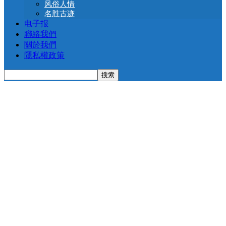
风俗人情
名胜古迹
电子报
聯絡我們
關於我們
隱私權政策