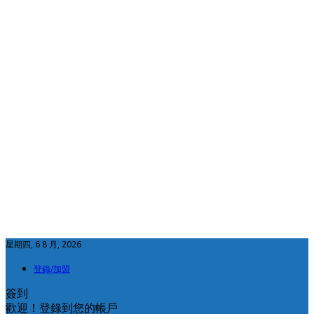
星期四, 6 8 月, 2026
登錄/加盟
簽到
歡迎！登錄到您的帳戶