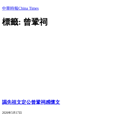
中華時報China Times
標籤: 曾鞏祠
謁先祖文定公曾鞏祠感懷文
2026年5月17日