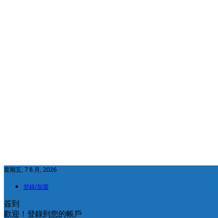
星期五, 7 8 月, 2026
登錄/加盟
簽到
歡迎！登錄到您的帳戶