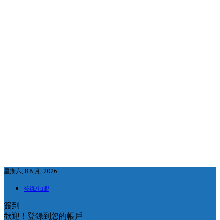
星期六, 8 8 月, 2026
登錄/加盟
簽到
歡迎！登錄到您的帳戶