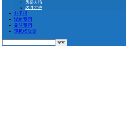
风俗人情
名胜古迹
电子报
聯絡我們
關於我們
隱私權政策