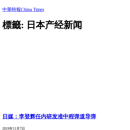
中華時報China Times
標籤: 日本产经新闻
日媒：李登辉任内研发准中程弹道导弹
2019年11月7日