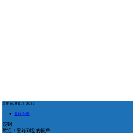
星期日, 9 8 月, 2026
登錄/加盟
簽到
歡迎！登錄到您的帳戶