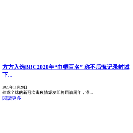
方方入选BBC2020年“巾帼百名” 称不后悔记录封城
下...
2020年11月28日
肆虐全球的新冠病毒疫情爆发即将届满周年，湖...
閱讀更多