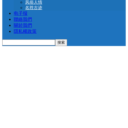
风俗人情
名胜古迹
电子报
聯絡我們
關於我們
隱私權政策