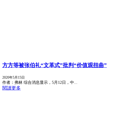
方方等被张伯礼“文革式”批判“价值观扭曲”
2020年5月15日
作者：弗林 综合消息显示，5月12日，中...
閱讀更多