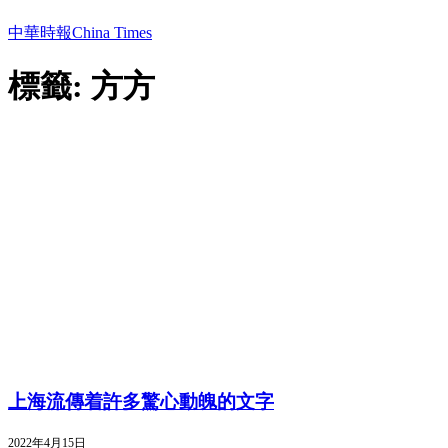
中華時報China Times
標籤: 方方
上海流傳着許多驚心動魄的文字
2022年4月15日