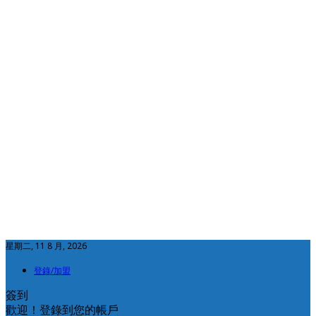
星期二, 11 8 月, 2026
登錄/加盟
簽到
歡迎！登錄到您的帳戶