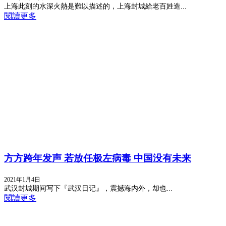
上海此刻的水深火熱是難以描述的，上海封城給老百姓造...
閱讀更多
方方跨年发声 若放任极左病毒 中国没有未来
2021年1月4日
武汉封城期间写下『武汉日记』，震撼海内外，却也...
閱讀更多