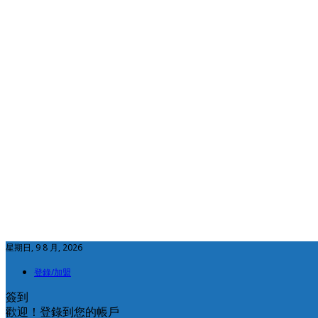
星期日, 9 8 月, 2026
登錄/加盟
簽到
歡迎！登錄到您的帳戶